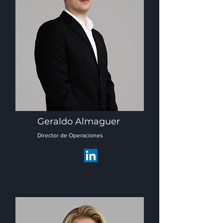
Geraldo Almaguer
Director de Operaciones