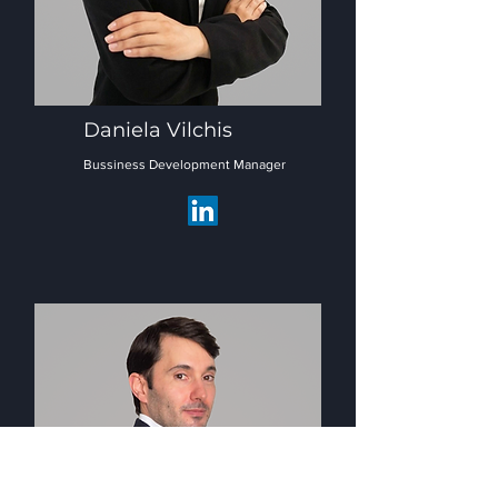
Daniela Vilchis
Bussiness Development Manager