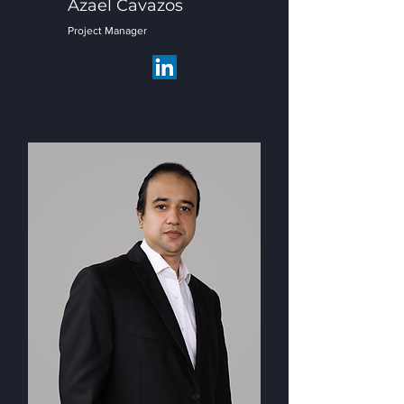
Azael Cavazos
Project Manager