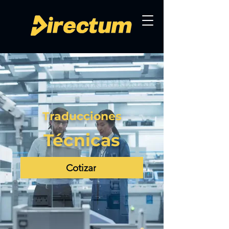
Traducciones
Técnicas
Cotizar